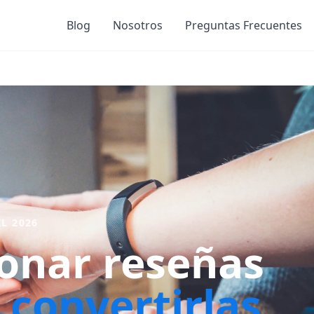
Blog
Nosotros
Preguntas Frecuentes
IL 2026
onar reseñas
y
convertirlas