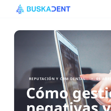
REPUTACIÓN Y CRM DENTAL
•
01 ABR
Cómo gesti
negativas 