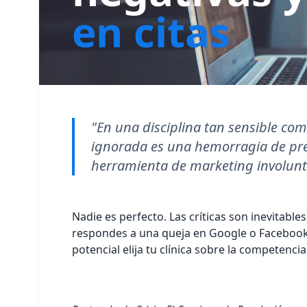
en citas
"En una disciplina tan sensible co
ignorada es una hemorragia de pre
herramienta de marketing involunt
Nadie es perfecto. Las críticas son inevitabl
respondes a una queja en Google o Facebook 
potencial elija tu clínica sobre la competencia