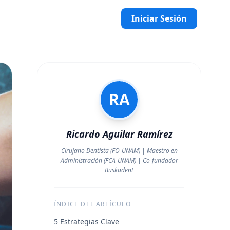
Iniciar Sesión
RA
Ricardo Aguilar Ramírez
Cirujano Dentista (FO-UNAM) | Maestro en
Administración (FCA-UNAM) | Co-fundador
Buskadent
ÍNDICE DEL ARTÍCULO
5 Estrategias Clave